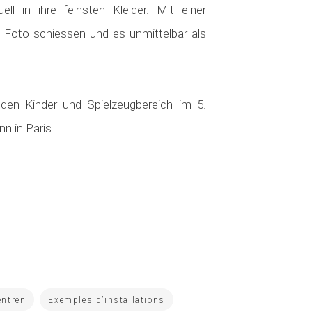
ll in ihre feinsten Kleider. Mit einer
Foto schiessen und es unmittelbar als
den Kinder und Spielzeugbereich im 5.
n in Paris.
entren
Exemples d’installations