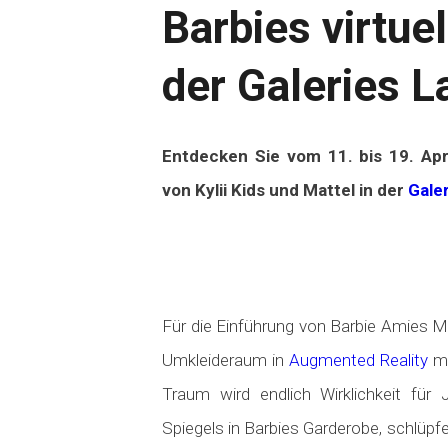
Barbies virtuel
der Galeries L
Entdecken Sie vom 11. bis 19. Apr
von Kylii Kids und Mattel
in de
r
Galer
Für die Einführung von Barbie Amies Mo
Umkleideraum in
Augmented Reality
mi
Traum wird endlich Wirklichkeit fü
Spiegels in Barbies Garderobe, schlüp