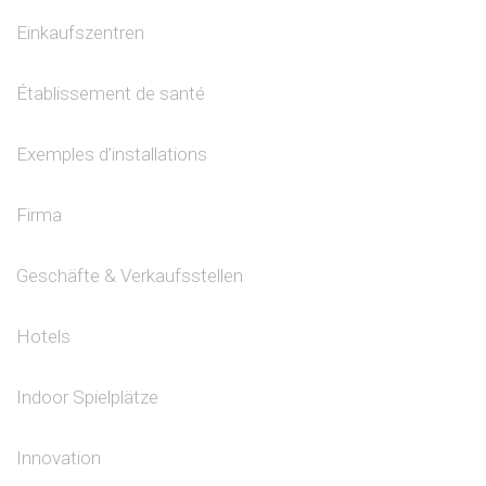
Einkaufszentren
Établissement de santé
Exemples d’installations
Firma
Geschäfte & Verkaufsstellen
Hotels
Indoor Spielplätze
Innovation